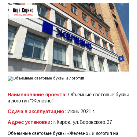
Наименование проекта:
Объемные световые буквы
и логотип "Железно"
Сдача в эксплуатацию:
Июнь 2021 г.
Адрес установки:
г.Киров, ул.Воровского,37
Объемные световые буквы «Железно» и логотип на