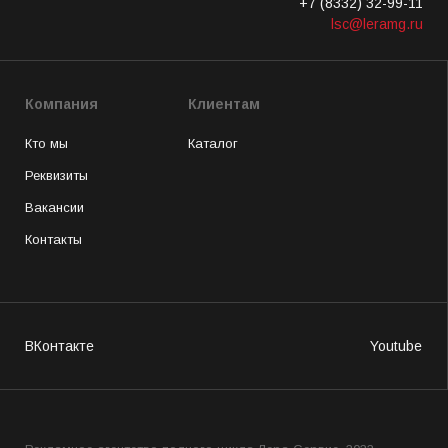
+7 (8332) 32-99-11
lsc@leramg.ru
Компания
Клиентам
Кто мы
Каталог
Реквизиты
Вакансии
Контакты
ВКонтакте
Youtube